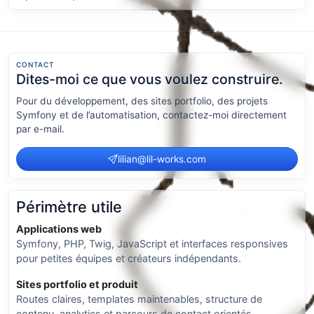
CONTACT
Dites-moi ce que vous voulez construire.
Pour du développement, des sites portfolio, des projets
Symfony et de l’automatisation, contactez-moi directement
par e-mail.
lilian@lil-works.com
Périmètre utile
Applications web
Symfony, PHP, Twig, JavaScript et interfaces responsives
pour petites équipes et créateurs indépendants.
Sites portfolio et produit
Routes claires, templates maintenables, structure de
contenu, analytics et parcours de contact orientés