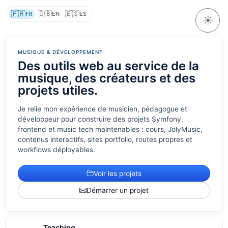
🇫🇷
🇬🇧
🇪🇸
FR
EN
ES
☀️
MUSIQUE & DÉVELOPPEMENT
Des outils web au service de la
musique, des créateurs et des
projets utiles.
Je relie mon expérience de musicien, pédagogue et
développeur pour construire des projets Symfony,
frontend et music tech maintenables : cours, JolyMusic,
contenus interactifs, sites portfolio, routes propres et
workflows déployables.
Voir les projets
Démarrer un projet
Teaching