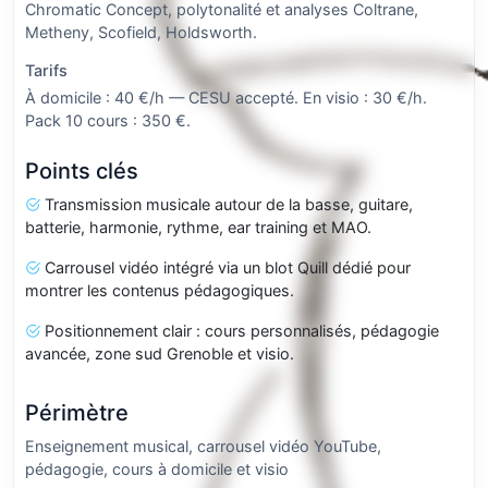
Chromatic Concept, polytonalité et analyses Coltrane,
Metheny, Scofield, Holdsworth.
Tarifs
À domicile : 40 €/h — CESU accepté. En visio : 30 €/h.
Pack 10 cours : 350 €.
Points clés
Transmission musicale autour de la basse, guitare,
batterie, harmonie, rythme, ear training et MAO.
Carrousel vidéo intégré via un blot Quill dédié pour
montrer les contenus pédagogiques.
Positionnement clair : cours personnalisés, pédagogie
avancée, zone sud Grenoble et visio.
Périmètre
Enseignement musical, carrousel vidéo YouTube,
pédagogie, cours à domicile et visio